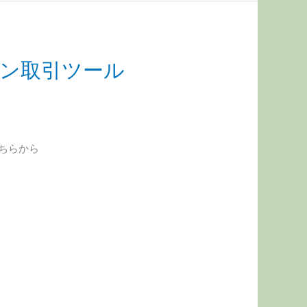
ション取引ツール
こちらから