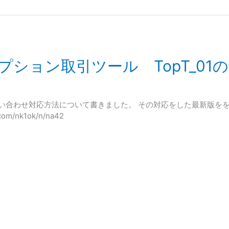
 オプション取引ツール TopT_0
問い合わせ対応方法について書きました。 その対応をした最新版を
m/nk1ok/n/na42