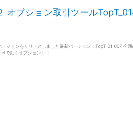
の２ オプション取引ツールTopT_
バージョンをリリースしました最新バージョン：TopT_01_007 
celで動くオプション […]