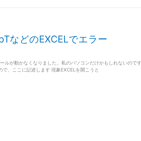
opTなどのEXCELでエラー
ルツールが動かなくなりました。私のパソコンだけかもしれないので
で、ここに記述します 現象EXCELを開こうと