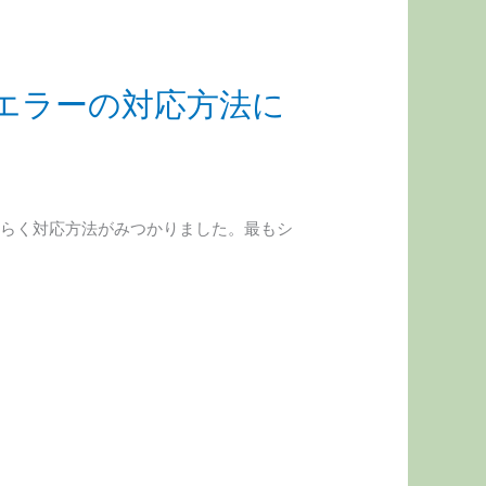
Lでエラーの対応方法に
ー 恐らく対応方法がみつかりました。最もシ