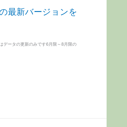
01の最新バージョンを
今回はデータの更新のみです6月限～8月限の