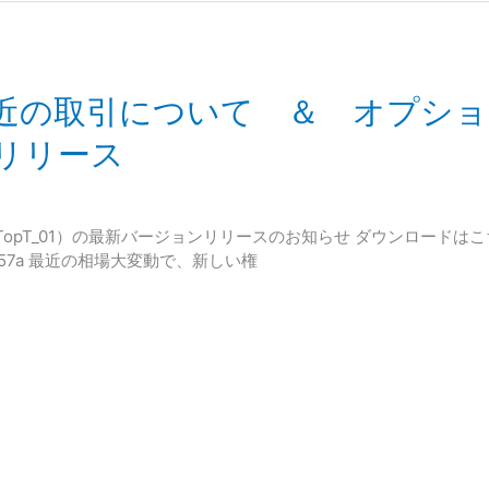
2 最近の取引について ＆ オプ
をリリース
opT_01）の最新バージョンリリースのお知らせ ダウンロードは
293437d57a 最近の相場大変動で、新しい権