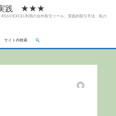
実践 ★★★
SSやEXCEL利用の自作取引ツール、実践的取引手法、私の
検
サイト内検索
索