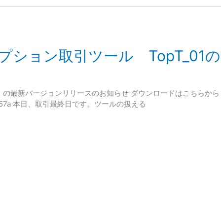
 オプション取引ツール TopT_0
01）の最新バージョンリリースのお知らせ ダウンロードはこちらから
4293437d57a 本日、取引最終日です。ツールの扱える