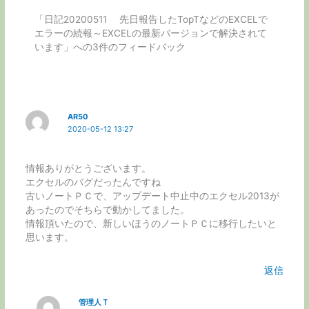
「日記20200511 先日報告したTopTなどのEXCELで
エラーの続報～EXCELの最新バージョンで解決されて
います」への3件のフィードバック
AR50
2020-05-12 13:27
情報ありがとうございます。
エクセルのバグだったんですね
古いノートＰＣで、アップデート中止中のエクセル2013が
あったのでそちらで動かしてました。
情報頂いたので、新しいほうのノートＰＣに移行したいと
思います。
返信
管理人Ｔ