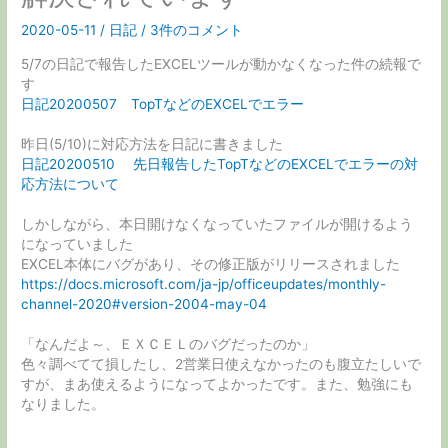
2020-05-11
/
日記
/
3件のコメント
5/7の日記で報告したEXCELツールが動かなくなった件の続報で
す
日記20200507 TopTなどのEXCELでエラー
昨日(5/10)に対応方法を日記に書きました
日記20200510 先日報告したTopTなどのEXCELでエラーの対
応方法について
しかしながら、本日開けなくなっていたファイルが開けるよう
になっていました
EXCEL本体にバグがあり、その修正版がリリースされました
https://docs.microsoft.com/ja-jp/officeupdates/monthly-
channel-2020#version-2004-may-04
「なんだよ～、ＥＸＣＥＬのバグだったのか」
色々調べてて損したし、2営業日使えなかったのも腹立たしいで
すが、まあ使えるようになってよかったです。また、勉強にも
なりました。