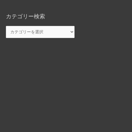
カテゴリー検索
カ
テ
ゴ
リ
ー
検
索