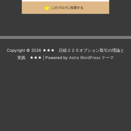
なんちゃってヘッジファンド
30位
このブログに投票する
225先物とオプションで生きていけるのか？
31位
Copyright © 2026
★★★ 日経２２５オプション取引の理論と
実践 ★★★
| Powered by
Astra WordPress テーマ