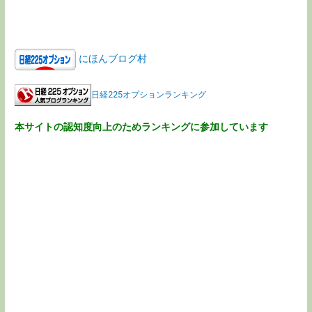
にほんブログ村
日経225オプションランキング
本サイトの認知度向上のためランキングに参加しています