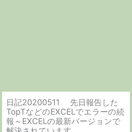
ー
日記20200511 先日報告した
TopTなどのEXCELでエラーの続
報～EXCELの最新バージョンで
解決されています