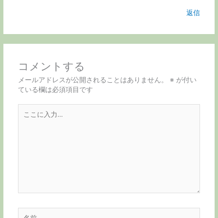
返信
コメントする
メールアドレスが公開されることはありません。
※
が付い
ている欄は必須項目です
こ
こ
に
入
力…
名