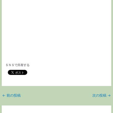
ＳＮＳで共有する
←
前の投稿
次の投稿
→