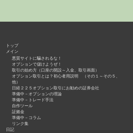
トップ
メイン
悪質サイトに騙されるな！
オプションで儲けようぜ！
取引の始め方（口座の開設～入金、取引画面）
オプション取引とは？初心者用説明 （その１～その５、
他）
日経２２５オプション取引にお勧めの証券会社
準備中－オプションの理論
準備中－トレード手法
自作ツール
証拠金
準備中－コラム
リンク集
日記