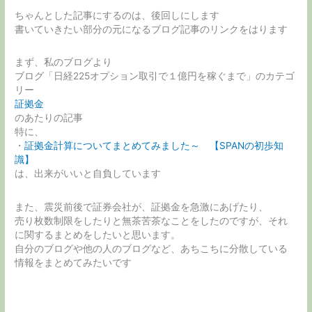
ちゃんとした記事にするのは、後回しにします
書いていきたい部分の元になるブログ記事のリンクをはります
まず、私のブログより
ブログ「日経225オプション取引で１億円を稼ぐまで」のカテゴ
リー
証拠金
のあたりの記事
特に、
・
証拠金計算についてまとめてみました～ 【SPANの初歩知
識】
は、出来がいいと自負しています
また、震災前後で証券会社が、証拠金を急激にあげたり、
売り枚数制限をしたりと無茶苦茶なことをしたのですが、それ
に関するまとめをしたいと思います。
自分のブログや他の人のブログなど、あちこちに分散している
情報をまとめてみたいです