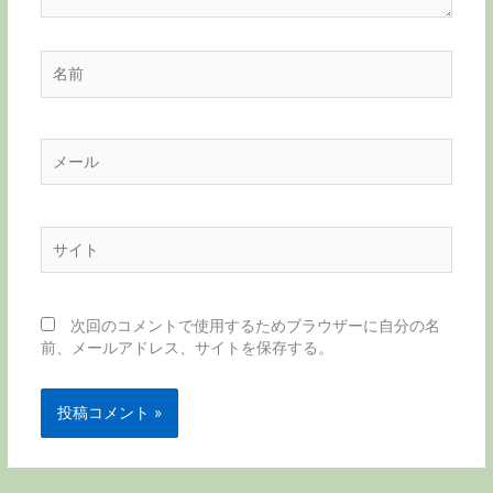
名
前
メ
ー
ル
サ
イ
ト
次回のコメントで使用するためブラウザーに自分の名
前、メールアドレス、サイトを保存する。