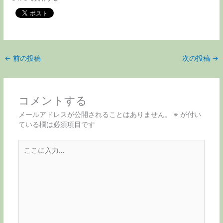
←
前の投稿
次の投稿
→
コメントする
メールアドレスが公開されることはありません。
※
が付い
ている欄は必須項目です
こ
こ
に
入
力…