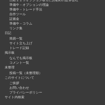
日経２２５オプション取引にお勧めの証券会社
準備中－オプションの理論
準備中－トレード手法
自作ツール
証拠金
準備中－コラム
リンク集
日記
簡易一覧
サイト立ち上げ
トレード記録
掲示板
なんでも掲示板
コメント一覧
未整理
投稿一覧（未整理順）
このサイトについて
ご挨拶
お問い合わせ
プライバシーポリシー
サイト内検索