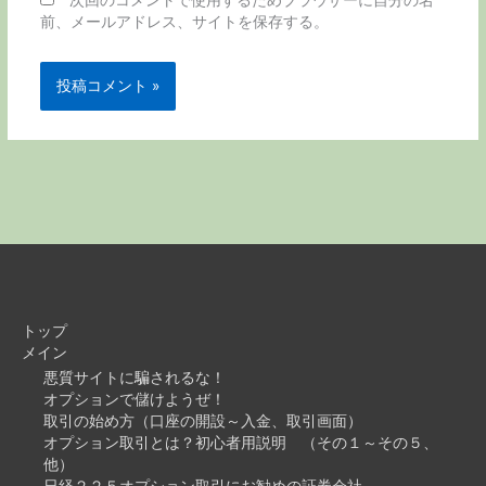
前、メールアドレス、サイトを保存する。
トップ
メイン
悪質サイトに騙されるな！
オプションで儲けようぜ！
取引の始め方（口座の開設～入金、取引画面）
オプション取引とは？初心者用説明 （その１～その５、
他）