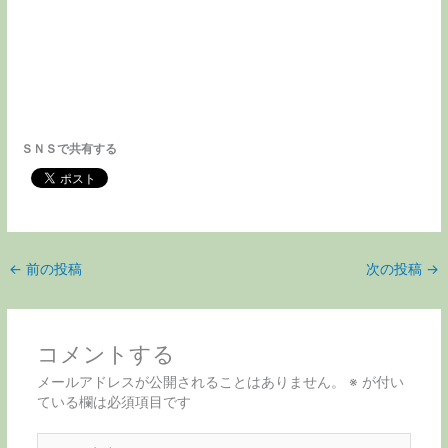
ＳＮＳで共有する
←
前の投稿
次の投稿
→
コメントする
メールアドレスが公開されることはありません。
※
が付い
ている欄は必須項目です
こ