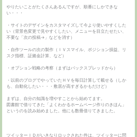
やりたいことがたくさんあるんですが、順番にしかできな
い・・・
・サイトのデザインをカスタマイズして今より使いやすくした
い（背景色変更で見やすくしたい、メニューを目立たせたい、
不要な「次の投稿→」などを消す）
・自作ツールの次の製作（ＩＶスマイル、ポジション損益、リ
スク指標、証拠金計算、など）
・オプション戦略の考察（まずはバックスプレッドから）
・以前のブログでやっていたＨＶを毎日計算して載せる（しか
も、自動化したい・・・敷居が高すぎるかもだけど）
まずは、自分の知識を増やすことから始めてます。
図書館で借りてきた「よくわかるホームページ作りのきほん」
というのを読み始めました。他にも数冊借りてきました。
ツイッターＩＤがいきなりロックされた件は、ツイッターに問