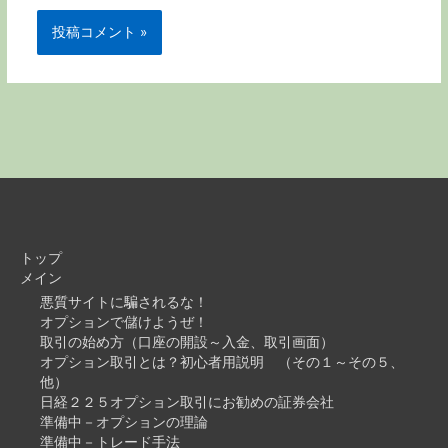
トップ
メイン
悪質サイトに騙されるな！
オプションで儲けようぜ！
取引の始め方（口座の開設～入金、取引画面）
オプション取引とは？初心者用説明 （その１～その５、
他）
日経２２５オプション取引にお勧めの証券会社
準備中－オプションの理論
準備中－トレード手法