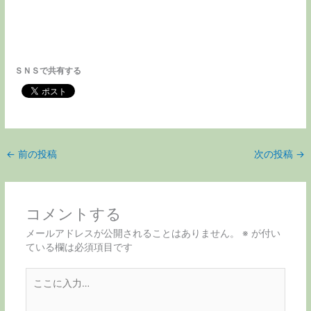
ＳＮＳで共有する
←
前の投稿
次の投稿
→
コメントする
メールアドレスが公開されることはありません。
※
が付い
ている欄は必須項目です
こ
こ
に