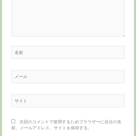
入
力…
名
前
メ
ー
ル
サ
イ
ト
次回のコメントで使用するためブラウザーに自分の名
前、メールアドレス、サイトを保存する。