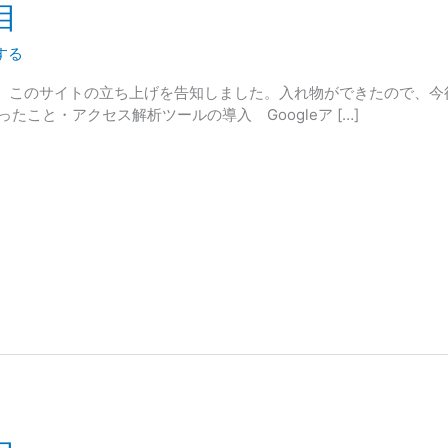
目
する
、このサイトの立ち上げを告知しました。入れ物ができたので、今
たこと・アクセス解析ツールの導入 Googleア […]