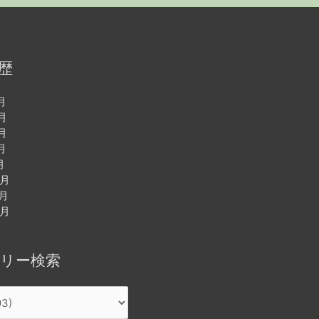
歴
月
月
月
月
月
2月
1月
0月
リー検索