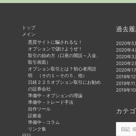
トップ
過去履
メイン
悪質サイトに騙されるな！
2020年5
オプションで儲けようぜ！
2020年4
取引の始め方（口座の開設～入金、
2020年3
取引画面）
2020年2
オプション取引とは？初心者用説
2020年1
明 （その１～その５、他）
2019年1
日経２２５オプション取引にお勧め
2019年1
の証券会社
2019年1
準備中－オプションの理論
準備中－トレード手法
自作ツール
カテゴ
証拠金
準備中－コラム
カ
リンク集
テ
日記