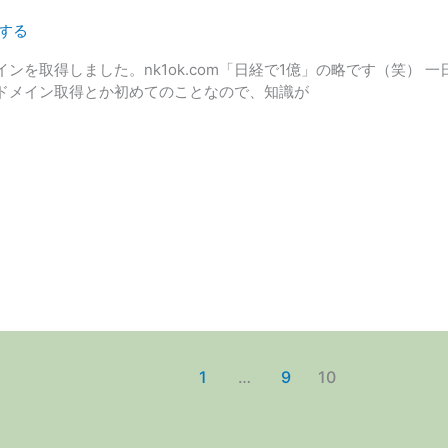
する
ンを取得しました。nk1ok.com「日経で1億」の略です（笑） 
ドメイン取得とか初めてのことなので、知識が
1
…
9
10