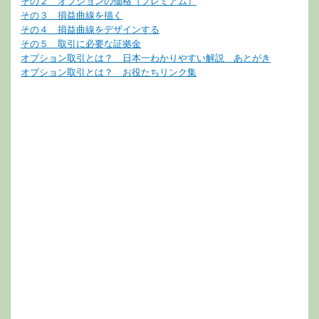
その２ オプションの価格（プレミアム）
その３ 損益曲線を描く
その４ 損益曲線をデザインする
その５ 取引に必要な証拠金
オプション取引とは？ 日本一わかりやすい解説 あとがき
オプション取引とは？ お役たちリンク集