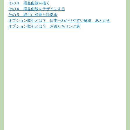
その３ 損益曲線を描く
その４ 損益曲線をデザインする
その５ 取引に必要な証拠金
オプション取引とは？ 日本一わかりやすい解説 あとがき
オプション取引とは？ お役たちリンク集