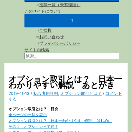
投稿一覧（未整理順）
このサイトについて
ご挨拶
お問い合わせ
プライバシーポリシー
サイト内検索
検
索
対
象:
オプション取引とは？ 日本一
わかりやすい解説 あとがき
2019-11-13
/
初心者用説明
,
オプション取引とは？
/
コメント
する
オプション取引とは？ 目次
全ページの一覧を表示
オプション取引とは？ 日本一わかりやすい解説 はじめに
その１ オプションって何？