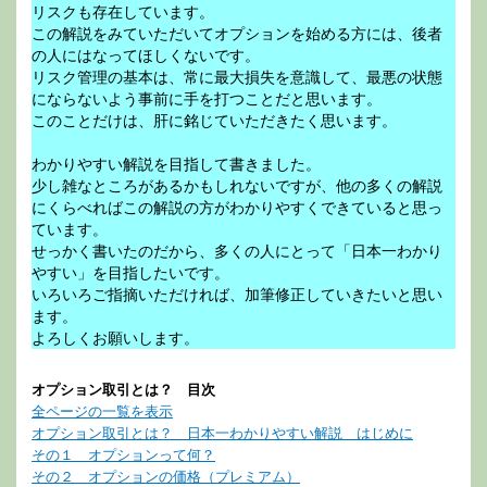
リスクも存在しています。
この解説をみていただいてオプションを始める方には、後者
の人にはなってほしくないです。
リスク管理の基本は、常に最大損失を意識して、最悪の状態
にならないよう事前に手を打つことだと思います。
このことだけは、肝に銘じていただきたく思います。
わかりやすい解説を目指して書きました。
少し雑なところがあるかもしれないですが、他の多くの解説
にくらべればこの解説の方がわかりやすくできていると思っ
ています。
せっかく書いたのだから、多くの人にとって「日本一わかり
やすい」を目指したいです。
いろいろご指摘いただければ、加筆修正していきたいと思い
ます。
よろしくお願いします。
オプション取引とは？ 目次
全ページの一覧を表示
オプション取引とは？ 日本一わかりやすい解説 はじめに
その１ オプションって何？
その２ オプションの価格（プレミアム）